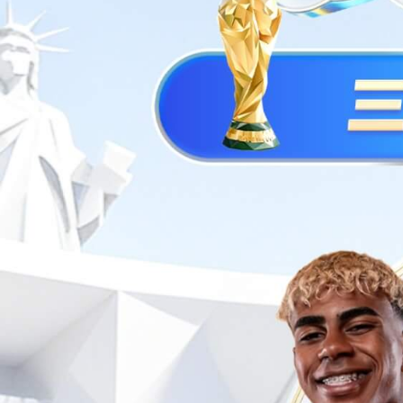
酷游九州官网-贾跃亭：FX Super 
将正式进入批量试制及生产阶段
2025-11-26
|
新闻中心
<<
<
1
2
3
4
>
友情链接
酷游九州官网数码集团
DCN