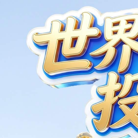
酷游九州官网-“朱雀三号”液体可回
火箭11月中下旬首飞 马斯克盛赞
2025-11-26
|
新闻中心