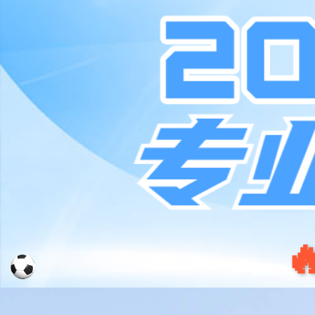
首页
关于我们
新闻
新闻中心
公司动态
媒体报道
市场活动