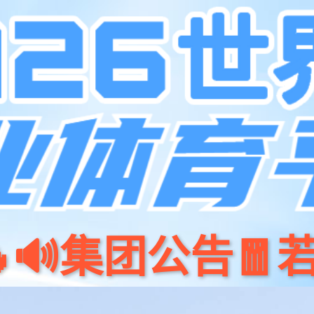
中心
产品
服务
生态合作
行业应用
认证培训
联系我们