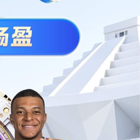
R822 高性能服务器
 9bet R822高性能服务器是酷游九州官网数码
础硬件推出的新一代数据中心服务器。其具备高
高能效比与多元扩展能力。
R724 高性能存储服务器
 9bet R724高性能存储服务器是酷游九州官网
鹏基础硬件推出的新一代存储服务器。其具备海
、高性能数据处理与低功耗等特性。
RK5210 高性能存储服务器
 9bet RK5210高性能存储服务器是酷游九州官
鲲鹏基础硬件推出的新一代存储解决方案型产