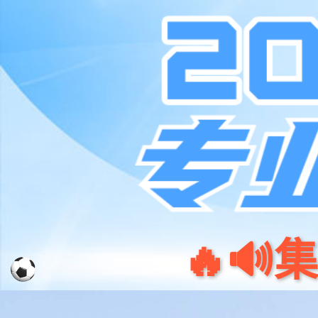
首页
关于我们
新闻
产品中心
打造从CPU、主板、服务器、数据库软件开发的生态
量存储、计算、大数据服务。
产品
数据计算产品
通用算力系列