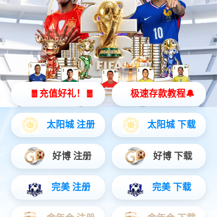
数据计算产品
AI算力系列
通用算力系列
风液冷整机柜系列
一体机解决方案系列
终端产品
商用台式机
商用笔记本