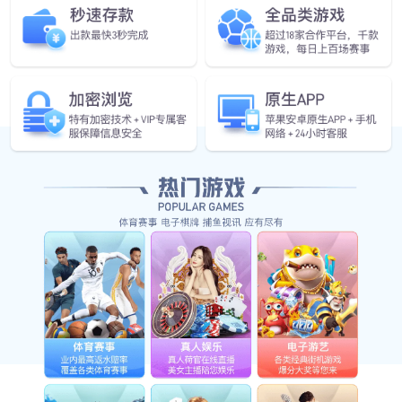
友情链接
酷游九州官网数码集团
DCN
客户服务热线
7X24小时服务热线
400-775-8258
终端产品24小时服务热线
400-775-8258
公司地址
广州市白云区上下九街4号数码科技广场
E-Mail
在线客服