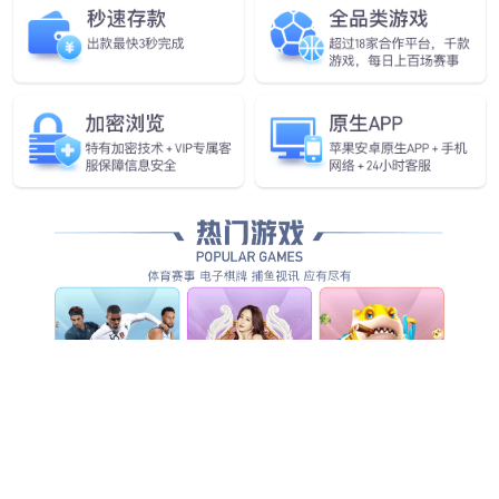
(b) 实现您的交易或服务请求，包括履行订单；交付、激活或验证产品或服
务；提供培训及认证并管理和处理培训及认证结果；参加线上或线下活动；
应您的要求进行变更或者提供您请求的信息（例如产品或服务的营销资料、
白皮书）；以及提供技术支持。
(c) 在您同意的情况下，与您联系；向您发送有关您可能感兴趣的产品和服务
的信息；邀请您参与酷游九州官网数码活动（包括促销活动）、市场调查或
满意度调查；或向您发送营销信息。如果您不想接收此类信息，则可以随时
退订。
(d) 向您发送重要通知，如操作系统或应用程序更新和安装的通知。
(e) 为您提供个性化用户体验和个性化内容。
(f) 认证和管理供应商及业务合作伙伴，与供应商及业务合作伙伴沟通或开展
业务。
(g) 开展内部审计、数据分析和研究，改善我们的产品和服务。
(h) 分析业务运营效率并衡量市场份额。