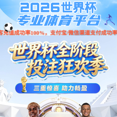
隐私政策
PRIVACY POLICY
政策
隐私政策
酷游九州官网数码集团股份有限公司及其关联公司（下文简称“酷游九州官网
数码”、“我们”和“我们的”）深知隐私对您的重要性，并会尊重您的隐私。请
在向酷游九州官网数码提交个人数据之前，阅读、了解本《隐私政策》（下
文简称“本政策”）。本政策阐述了酷游九州官网数码如何处理您的个人数
据，但本政策可能并不涉及所有可能的数据处理情境。有关收集产品或服务
特定数据的信息可能由酷游九州官网数码在补充政策中，或者在收集数据时