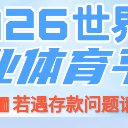
中心
产品
服务
生态合作
行业应用
认证培训
联系我们
务产品
文档
工具
台式机
笔记本
存储
务器麒麟V10操作系统做bond端口无法UP分析总结
-11-15
务器iBMC web界面无法登录
-11-15