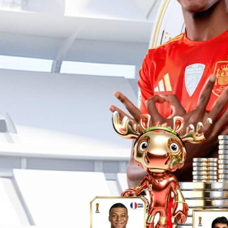
9
2024
新
2024
1
2
友情链接
酷游九州官网数码集团
DCN