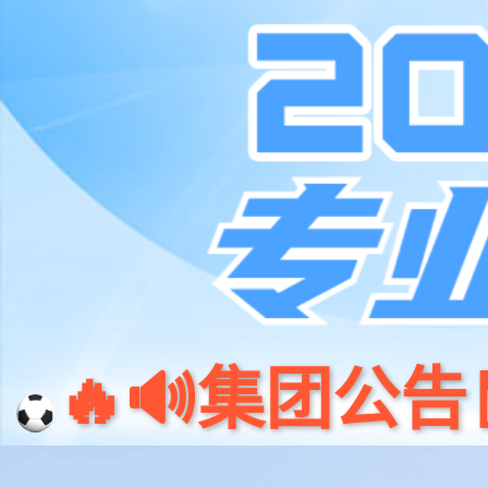
首页
关于我们
新闻
服务与支持
服
服务器
产品文档
服
知识库
2024
视频中心
服
FAQ
2024