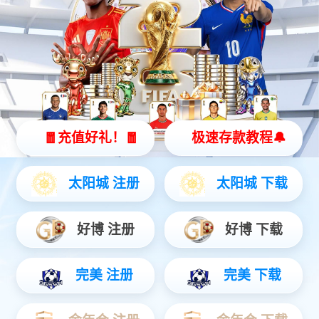
酷游九州官网服务公告内容建设中........
2021-05-13
友情链接
酷游九州官网数码集团
DCN
客户服务热线
7X24小时服务热线
400-775-8258
终端产品24小时服务热线
400-775-8258
公司地址