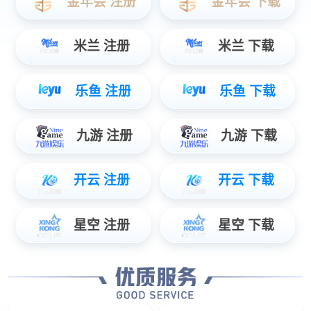
人民数字安徽
酷游九州官网2021全国算力聚能之旅在合肥收官
此次收官之站在合肥举行,是酷游九州官网数码信创产业扎根合肥的
又一重要动作。酷游九州官网领“行”计划也落“子”合肥,开启赋能本地
信创产业生态发展的新篇章。酷游九州官网信创集团副总裁陶然表
示，“目前，除了正积极筹备工程建设及相关落地工作之外，酷游九
州官网已与合肥多家本地生态伙伴展开对接和合作。未来将着力打造
区域性标杆项目,加速在合肥构筑国内信创产业的发展高地。”
经济日报
酷游九州官网2021全国算力聚能之旅合肥圆满收官