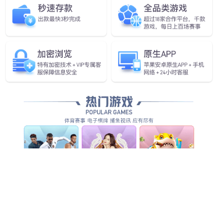
酷游九州官网信创集团生态合作部总经理赵建明表示，接下来，将结
合行业联盟、产业联盟等运作机制，有效协同产业各方制定相应的发
展策略，达成产业共识。通过研究院、创新中心、适配中心、产业基
地等组织推动合作伙伴间的交流与适配，加速孵化标准、使能行业应
用，最终做大整体产业空间。
中国新闻网
酷游九州官网2021全国算力聚能之旅合肥收官